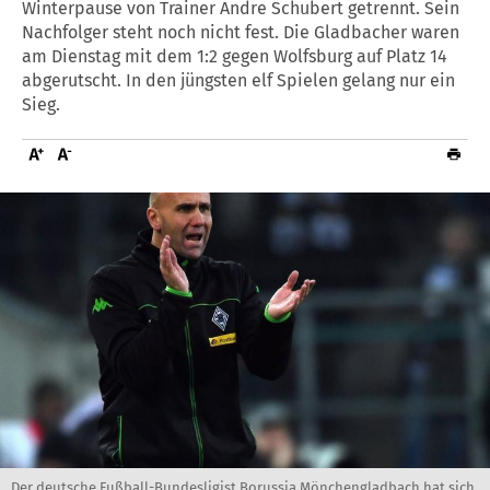
Winterpause von Trainer Andre Schubert getrennt. Sein
Nachfolger steht noch nicht fest. Die Gladbacher waren
am Dienstag mit dem 1:2 gegen Wolfsburg auf Platz 14
abgerutscht. In den jüngsten elf Spielen gelang nur ein
Sieg.
Der deutsche Fußball-Bundesligist Borussia Mönchengladbach hat sich