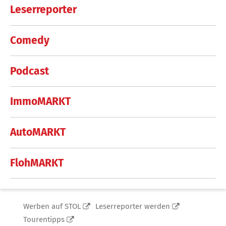
Leserreporter
Comedy
Podcast
ImmoMARKT
AutoMARKT
FlohMARKT
Werben auf STOL
Leserreporter werden
Tourentipps