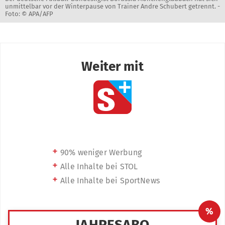
unmittelbar vor der Winterpause von Trainer Andre Schubert getrennt. -
Foto: © APA/AFP