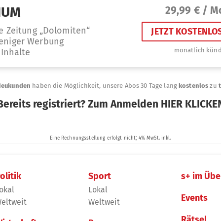
olitik
Sport
s+ im Übe
okal
Lokal
Events
eltweit
Weltweit
Rätsel