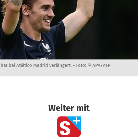
at bei Atlético Madrid verlängert. -
Foto: © APA/AFP