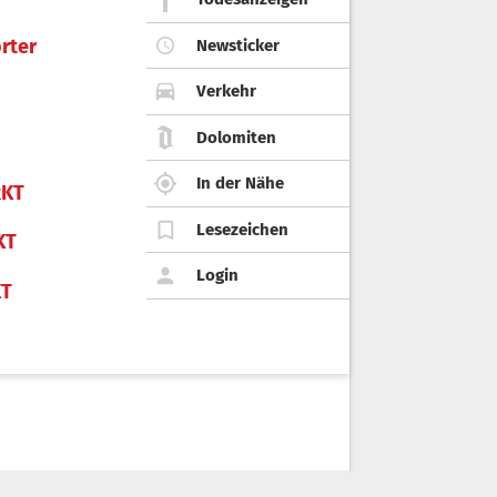
rter
Newsticker
Verkehr
Dolomiten
In der Nähe
KT
Lesezeichen
KT
Login
KT