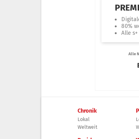
Chronik
P
Lokal
L
Weltweit
W