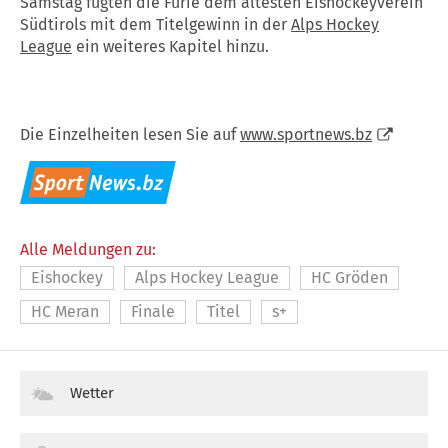
Samstag fügten die Furie dem ältesten Eishockeyverein
Südtirols mit dem Titelgewinn in der
Alps Hockey
League
ein weiteres Kapitel hinzu.
Die Einzelheiten lesen Sie auf
www.sportnews.bz
Alle Meldungen zu:
Eishockey
Alps Hockey League
HC Gröden
HC Meran
Finale
Titel
s+
Wetter