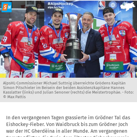
AlpsHL-Commissioner Michael Suttnig überreichte Grödens Kapitän
Simon Pitschieler im Beisein der beiden Assistenzkapitäne Hannes
Kasslatter (links) und Julian Senoner (rechts) die Meistertrophäe. -
Foto:
© Max Pattis
In den vergangenen Tagen grassierte im Grödner Tal das
Eishockey-Fieber. Von Waidbruck bis zum Grödner Joch
war der HC Gherdëina in aller Munde. Am vergangenen