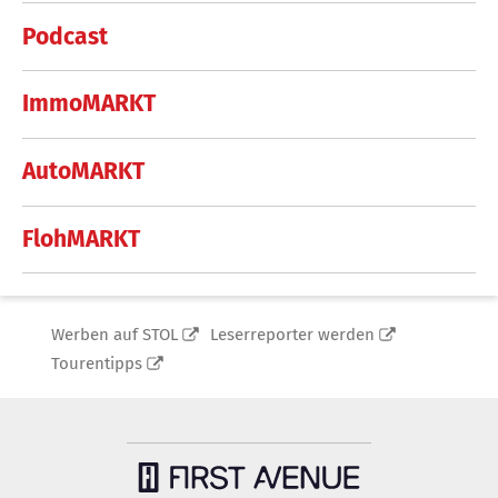
Podcast
ImmoMARKT
AutoMARKT
FlohMARKT
Werben auf STOL
Leserreporter werden
Tourentipps