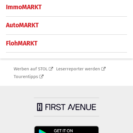
ImmoMARKT
AutoMARKT
FlohMARKT
Werben auf STOL
Leserreporter werden
Tourentipps