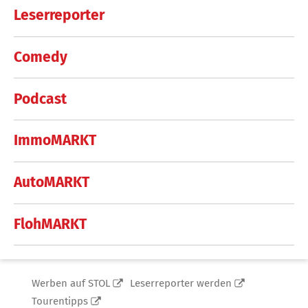
Leserreporter
Comedy
Podcast
ImmoMARKT
AutoMARKT
FlohMARKT
Werben auf STOL
Leserreporter werden
Tourentipps