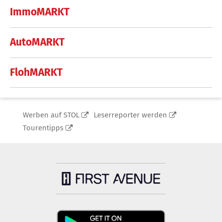
ImmoMARKT
AutoMARKT
FlohMARKT
Werben auf STOL
Leserreporter werden
Tourentipps