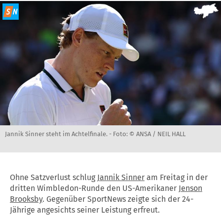
Jannik Sinner steht im Achtelfinale. -
Foto: © ANSA / NEIL HALL
Ohne Satzverlust schlug
Jannik Sinner
am Freitag in der
dritten Wimbledon-Runde den US-Amerikaner
Jenson
Brooksby
. Gegenüber SportNews zeigte sich der 24-
Jährige angesichts seiner Leistung erfreut.