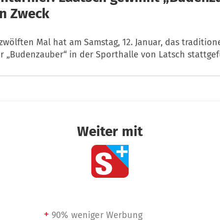
en Zweck
zwölften Mal hat am Samstag, 12. Januar, das tradition
er „Budenzauber“ in der Sporthalle von Latsch stattge