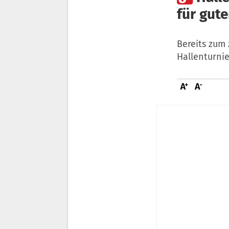
für gut
Bereits zum 
Hallenturni