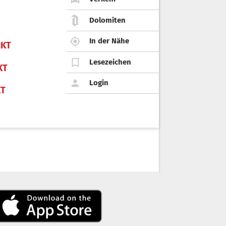
Dolomiten
In der Nähe
KT
Lesezeichen
KT
Login
KT