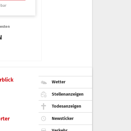
rblick
Wetter
Stellenanzeigen
Todesanzeigen
rter
Newsticker
Verkehr