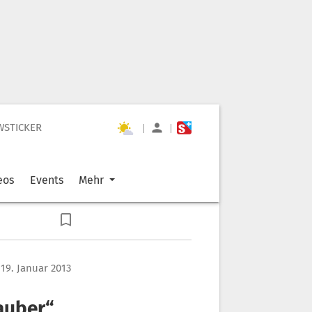
WSTICKER
|
|
eos
Events
Mehr
19. Januar 2013
auber“