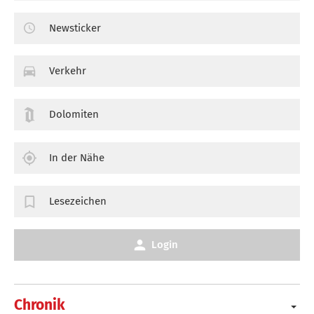
Newsticker
Verkehr
Dolomiten
In der Nähe
Lesezeichen
Login
Chronik