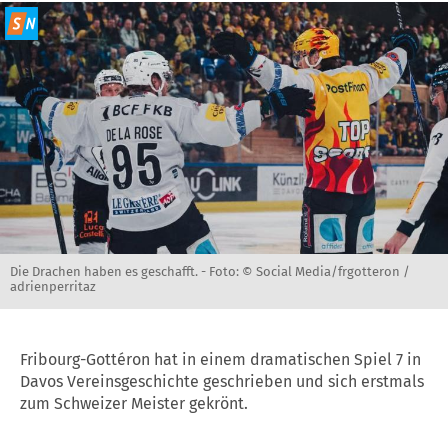
Die Drachen haben es geschafft. -
Foto: © Social Media/frgotteron /
adrienperritaz
Fribourg-Gottéron hat in einem dramatischen Spiel 7 in
Davos Vereinsgeschichte geschrieben und sich erstmals
zum Schweizer Meister gekrönt.