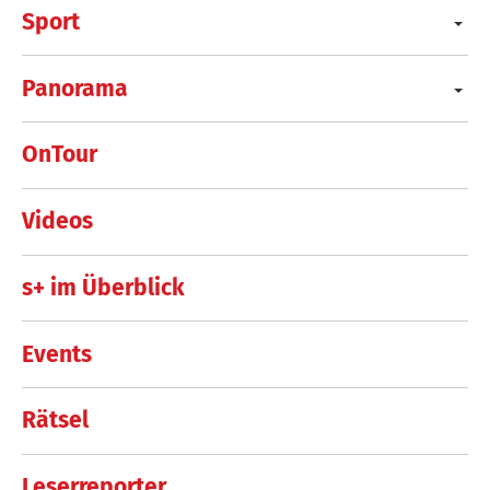
Sport
Panorama
OnTour
Videos
s+ im Überblick
Events
Rätsel
Leserreporter