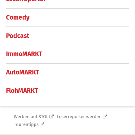
Comedy
Podcast
ImmoMARKT
AutoMARKT
FlohMARKT
Werben auf STOL
Leserreporter werden
Tourentipps