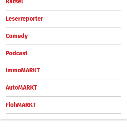
Rätsel
Leserreporter
Comedy
Podcast
ImmoMARKT
AutoMARKT
FlohMARKT