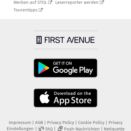
Werben auf STOL
Leserreporter werden
Tourentipps
Impressum
|
AGB
|
Privacy Policy
|
Cookie Policy
|
Privacy
Einstellungen
|
|
|
FAQ
Push-Nachrichten
Netiquette
2