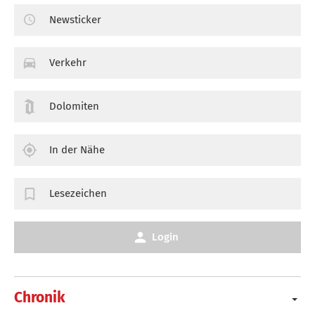
Newsticker
Verkehr
Dolomiten
In der Nähe
Lesezeichen
Login
Chronik