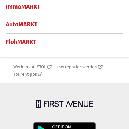
ImmoMARKT
AutoMARKT
FlohMARKT
Werben auf STOL
Leserreporter werden
Tourentipps