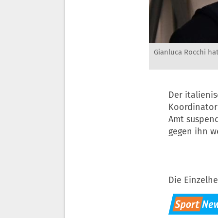
Gianluca Rocchi hat
Der italieni
Koordinator
Amt suspend
gegen ihn w
Die Einzelhe