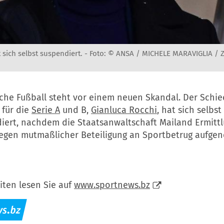
 sich selbst suspendiert. -
Foto: © ANSA / MICHELE MARAVIGLIA / 
sche Fußball steht vor einem neuen Skandal. Der Schie
 für die
Serie A
und B,
Gianluca Rocchi
, hat sich selbs
iert, nachdem die Staatsanwaltschaft Mailand Ermitt
egen mutmaßlicher Beteiligung an Sportbetrug aufge
iten lesen Sie auf
www.sportnews.bz