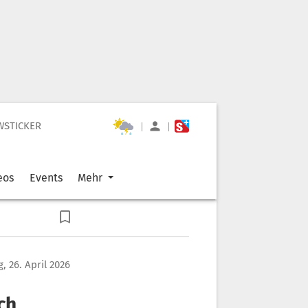
WSTICKER
|
|
eos
Events
Mehr
, 26. April 2026
ch