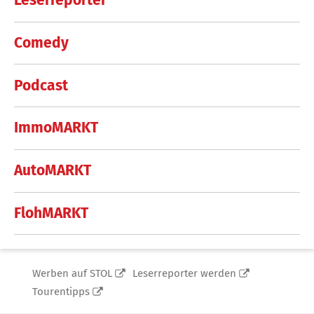
Leserreporter
Comedy
Podcast
ImmoMARKT
AutoMARKT
FlohMARKT
Werben auf STOL
Leserreporter werden
Tourentipps