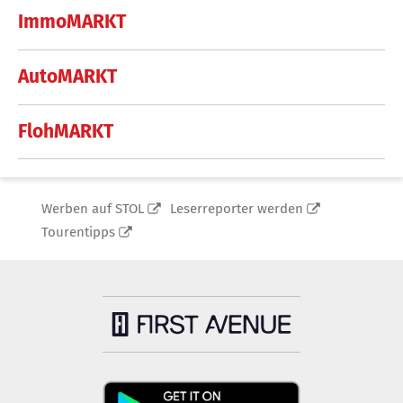
ImmoMARKT
AutoMARKT
FlohMARKT
Werben auf STOL
Leserreporter werden
Tourentipps