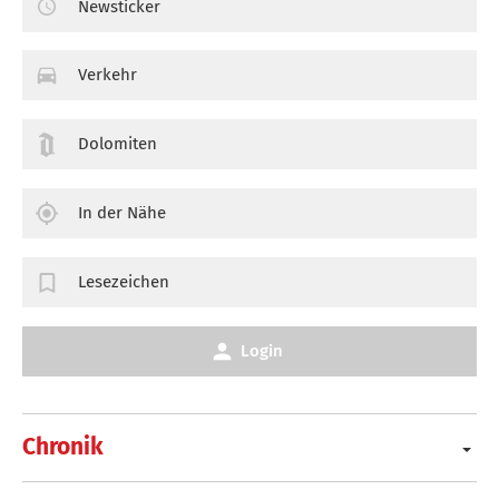
Newsticker
Verkehr
Dolomiten
In der Nähe
Lesezeichen
Login
Chronik