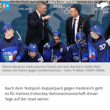
Nationaltrainer Jukka Jalonen (links) und sein Assistent Stefan Mair
testen mit Italien gegen Großbritannien. -
Foto: © ANSA / FAZRY ISMAIL
Nach dem Testspiel-Doppelpack gegen Frankreich geht
es für Italiens Eishockey-Nationalmannschaft dieser
Tage auf der Insel weiter.