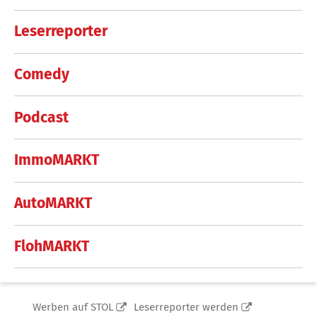
Leserreporter
Comedy
Podcast
ImmoMARKT
AutoMARKT
FlohMARKT
Werben auf STOL
Leserreporter werden