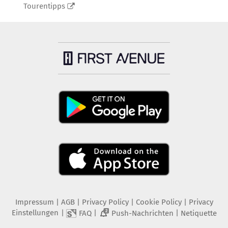
Tourentipps
Impressum
|
AGB
|
Privacy Policy
|
Cookie Policy
|
Privacy
Einstellungen
|
|
|
FAQ
Push-Nachrichten
Netiquette
2