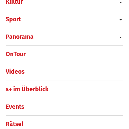
Kultur
Sport
Panorama
OnTour
Videos
s+ im Überblick
Events
Rätsel