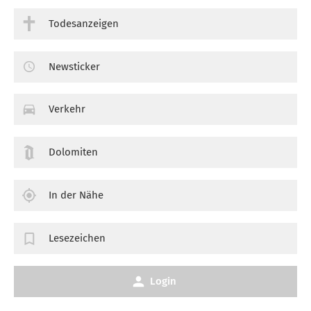
Todesanzeigen
Newsticker
Verkehr
Dolomiten
In der Nähe
Lesezeichen
Login