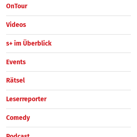
OnTour
Videos
s+ im Überblick
Events
Rätsel
Leserreporter
Comedy
Podcast