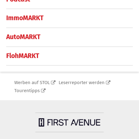
ImmoMARKT
AutoMARKT
FlohMARKT
Werben auf STOL
Leserreporter werden
Tourentipps