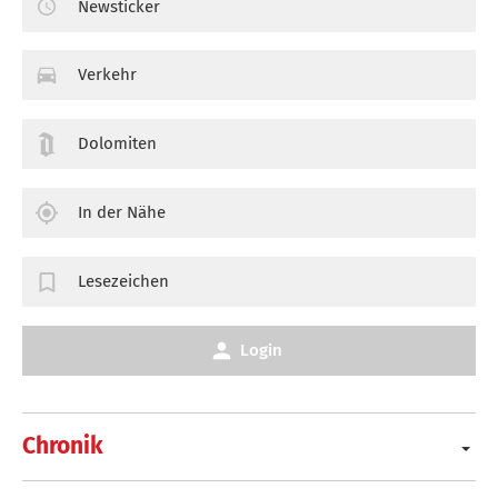
Newsticker
Verkehr
Dolomiten
In der Nähe
Lesezeichen
Login
Chronik