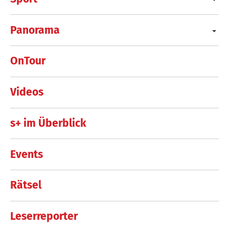
Panorama
OnTour
Videos
s+ im Überblick
Events
Rätsel
Leserreporter