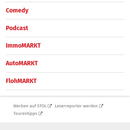
Comedy
Podcast
ImmoMARKT
AutoMARKT
FlohMARKT
Werben auf STOL
Leserreporter werden
Tourentipps