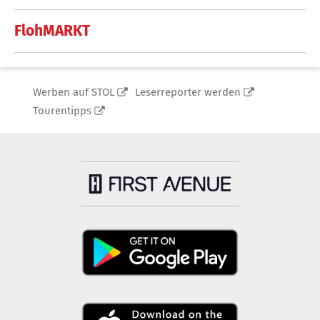
FlohMARKT
Werben auf STOL
Leserreporter werden
Tourentipps