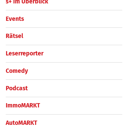
s+ im Überblick
Events
Rätsel
Leserreporter
Comedy
Podcast
ImmoMARKT
AutoMARKT