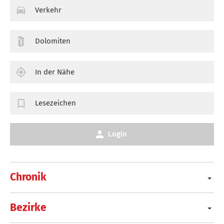
Verkehr
Dolomiten
In der Nähe
Lesezeichen
Login
Chronik
Bezirke