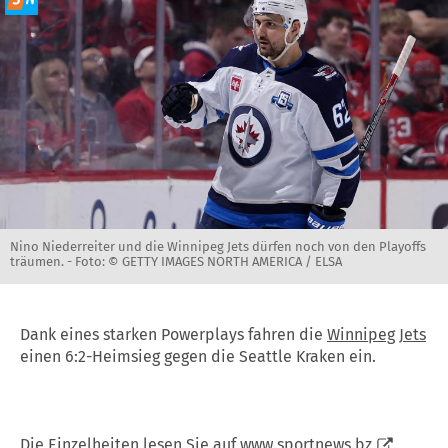
Nino Niederreiter und die Winnipeg Jets dürfen noch von den Playoffs
träumen. -
Foto: © GETTY IMAGES NORTH AMERICA / ELSA
Dank eines starken Powerplays fahren die
Winnipeg Jets
einen 6:2-Heimsieg gegen die Seattle Kraken ein.
Die Einzelheiten lesen Sie auf
www.sportnews.bz