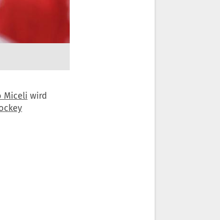
 Miceli
wird
ockey