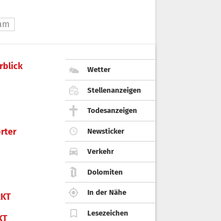
uam
rblick
Wetter
Stellenanzeigen
Todesanzeigen
rter
Newsticker
Verkehr
Dolomiten
In der Nähe
KT
Lesezeichen
KT