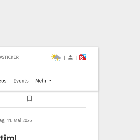
WSTICKER
|
|
eos
Events
Mehr
g, 11. Mai 2026
tirol