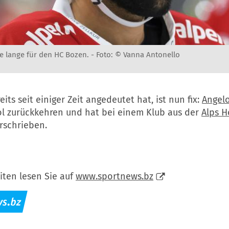
te lange für den HC Bozen. -
Foto: © Vanna Antonello
eits seit einiger Zeit angedeutet hat, ist nun fix:
Angelo
ol zurückkehren und hat bei einem Klub aus der
Alps H
rschrieben.
iten lesen Sie auf
www.sportnews.bz