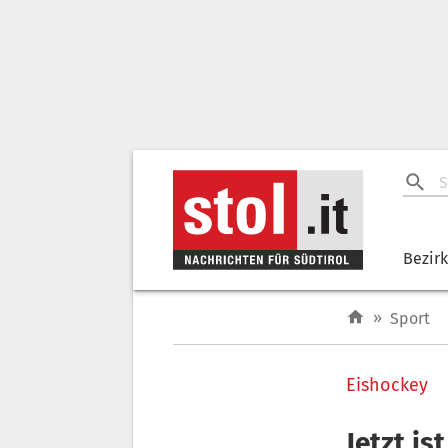
Bezir
»
Sport
Eishockey
Jetzt is