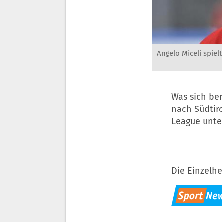
Angelo Miceli spiel
Was sich ber
nach Südtir
League
unte
Die Einzelhe