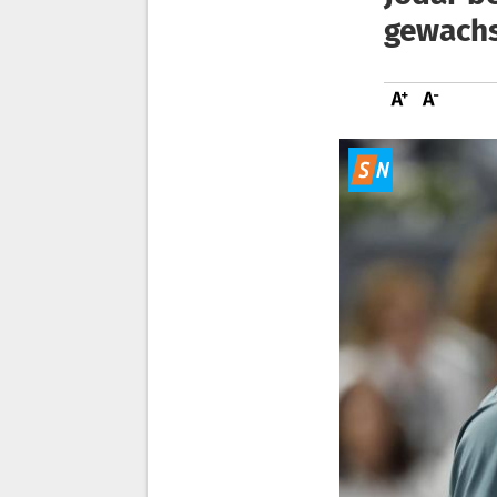
gewach