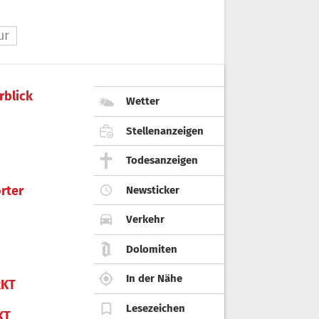
ur
rblick
Wetter
Stellenanzeigen
Todesanzeigen
rter
Newsticker
Verkehr
Dolomiten
In der Nähe
KT
Lesezeichen
KT