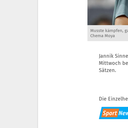
Musste kämpfen, ga
Chema Moya
Jannik Sinne
Mittwoch be
Sätzen.
Die Einzelhe