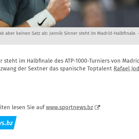
b aber keinen Satz ab: Jannik Sinner steht im Madrid-Halbfinale. 
r steht im Halbfinale des ATP-1000-Turniers von Madri
zwang der Sextner das spanische Toptalent
Rafael Jo
iten lesen Sie auf
www.sportnews.bz