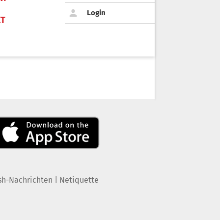
Login
KT
|
sh-Nachrichten
Netiquette