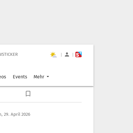
WSTICKER
|
|
eos
Events
Mehr
, 29. April 2026