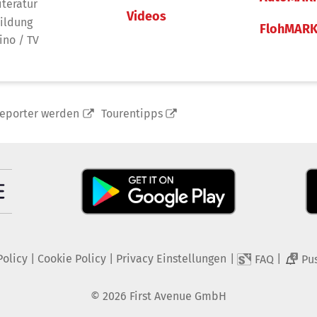
iteratur
Videos
ildung
FlohMAR
ino / TV
reporter werden
Tourentipps
Policy
|
Cookie Policy
|
Privacy Einstellungen
|
|
FAQ
Pu
2
©
2026
First Avenue GmbH