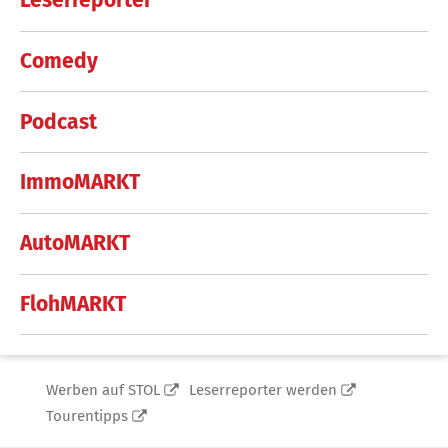
Leserreporter
Comedy
Podcast
ImmoMARKT
AutoMARKT
FlohMARKT
Werben auf STOL
Leserreporter werden
Tourentipps