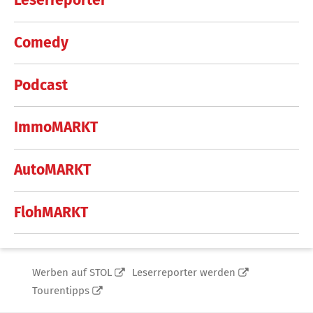
Leserreporter
Comedy
Podcast
ImmoMARKT
AutoMARKT
FlohMARKT
Werben auf STOL
Leserreporter werden
Tourentipps