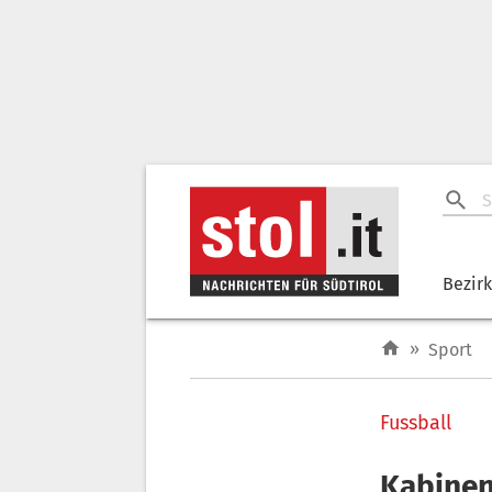
Bezir
»
Sport
Fussball
Kabinen