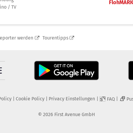
FlohMAR
ino / TV
reporter werden
Tourentipps
Policy
|
Cookie Policy
|
Privacy Einstellungen
|
|
FAQ
Pu
2
©
2026
First Avenue GmbH