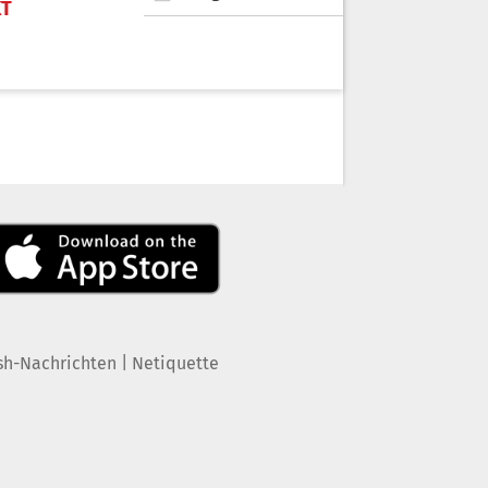
KT
|
sh-Nachrichten
Netiquette