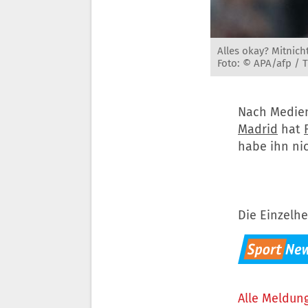
Alles okay? Mitnich
Foto: © APA/afp /
Nach Medien
Madrid
hat
habe ihn nic
Die Einzelhe
Alle Meldung