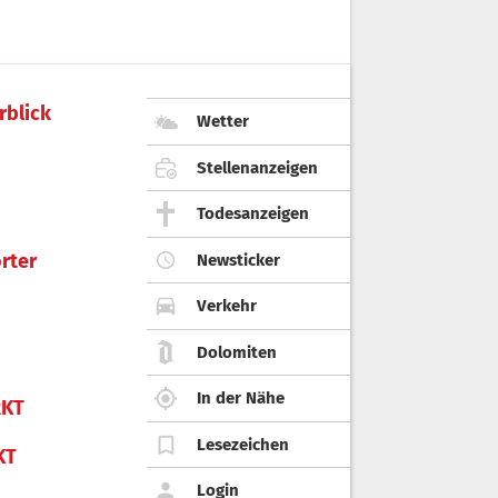
rblick
Wetter
Stellenanzeigen
Todesanzeigen
rter
Newsticker
Verkehr
Dolomiten
In der Nähe
KT
Lesezeichen
KT
Login