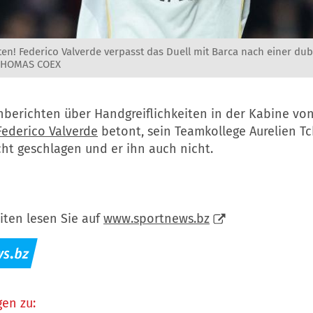
ten! Federico Valverde verpasst das Duell mit Barca nach einer dub
 THOMAS COEX
berichten über Handgreiflichkeiten in der Kabine vo
Federico Valverde
betont, sein Teamkollege Aurelien 
ht geschlagen und er ihn auch nicht.
iten lesen Sie auf
www.sportnews.bz
en zu: