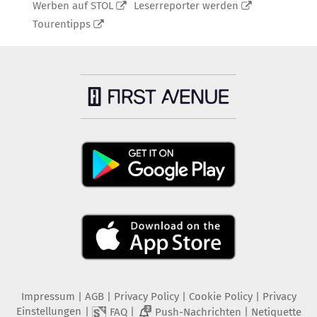
Werben auf STOL
Leserreporter werden
Tourentipps
Impressum
|
AGB
|
Privacy Policy
|
Cookie Policy
|
Privacy
Einstellungen
|
|
|
FAQ
Push-Nachrichten
Netiquette
2