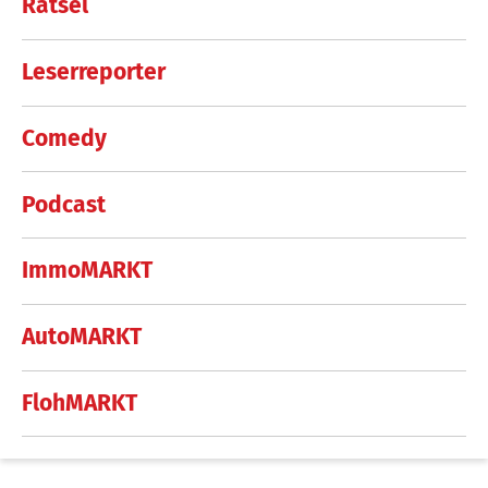
Rätsel
Leserreporter
Comedy
Podcast
ImmoMARKT
AutoMARKT
FlohMARKT