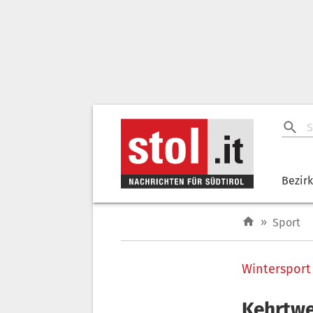
Bezir
»
Sport
Wintersport
Kehrtwe