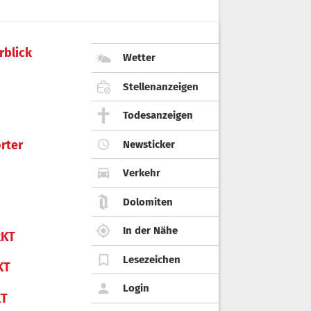
rblick
Wetter
Stellenanzeigen
Todesanzeigen
rter
Newsticker
Verkehr
Dolomiten
In der Nähe
KT
Lesezeichen
KT
Login
KT