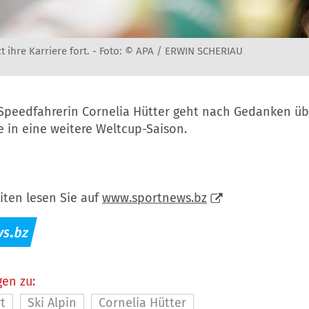
t ihre Karriere fort. -
Foto: © APA / ERWIN SCHERIAU
 Speedfahrerin Cornelia Hütter geht nach Gedanken üb
 in eine weitere Weltcup-Saison.
iten lesen Sie auf
www.sportnews.bz
en zu:
t
Ski Alpin
Cornelia Hütter