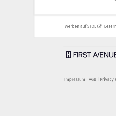
Werben auf STOL
Leser
Impressum
|
AGB
|
Privacy 