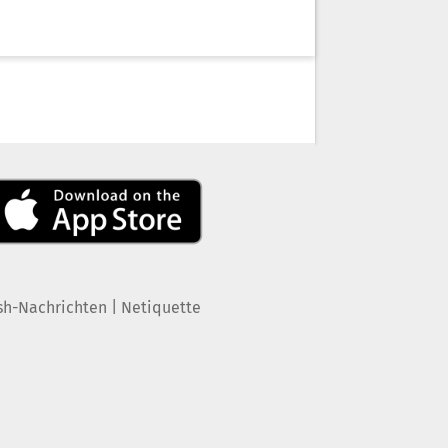
|
sh-Nachrichten
Netiquette