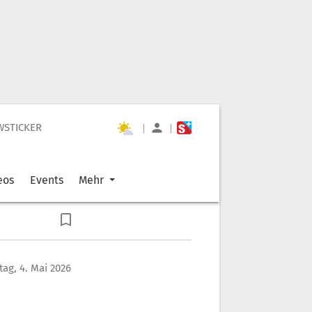
WSTICKER
|
|
eos
Events
Mehr
ag, 4. Mai 2026