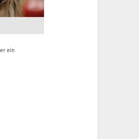
er ein