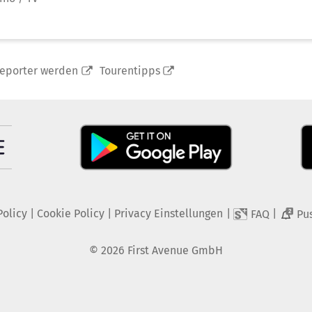
reporter werden
Tourentipps
Policy
|
Cookie Policy
|
Privacy Einstellungen
|
|
FAQ
Pu
2
©
2026
First Avenue GmbH