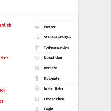
rblick
Wetter
Stellenanzeigen
Todesanzeigen
rter
Newsticker
Verkehr
Dolomiten
In der Nähe
KT
Lesezeichen
KT
Login