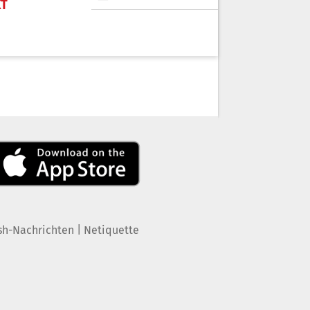
KT
|
sh-Nachrichten
Netiquette