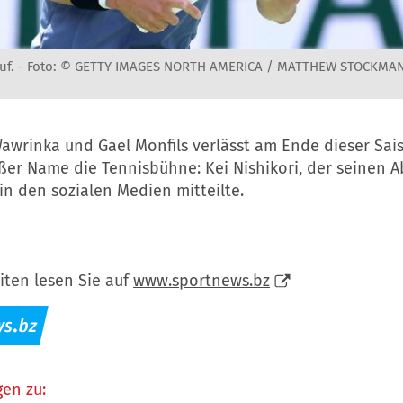
uf. -
Foto: © GETTY IMAGES NORTH AMERICA / MATTHEW STOCKMA
awrinka und Gael Monfils verlässt am Ende dieser Sai
oßer Name die Tennisbühne:
Kei Nishikori
, der seinen 
n den sozialen Medien mitteilte.
iten lesen Sie auf
www.sportnews.bz
en zu: