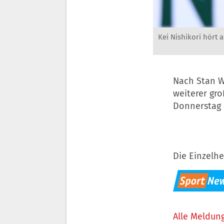
Kei Nishikori hört a
Nach Stan W
weiterer gr
Donnerstag i
Die Einzelhe
Alle Meldung