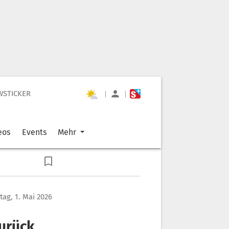
WSTICKER
|
|
eos
Events
Mehr
itag, 1. Mai 2026
zurück