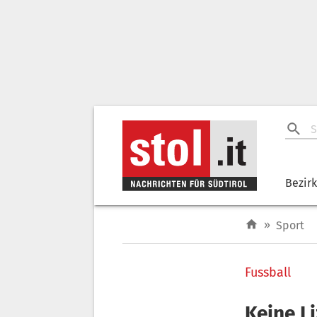
Bezir
»
Sport
Fussball
Keine L