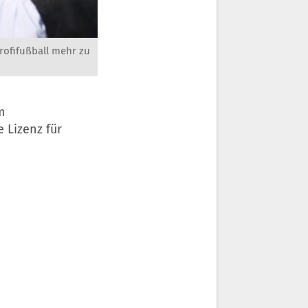
rofifußball mehr zu
m
 Lizenz für