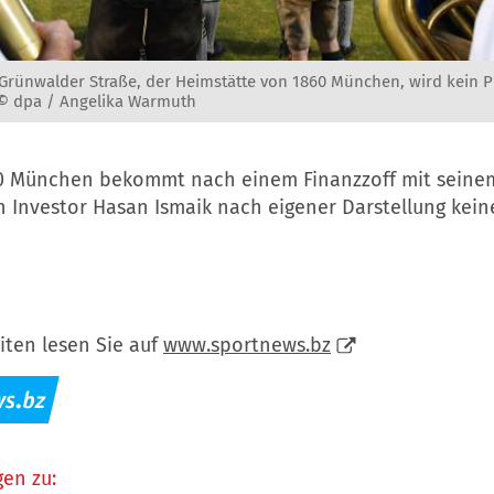
Grünwalder Straße, der Heimstätte von 1860 München, wird kein P
 © dpa / Angelika Warmuth
0 München bekommt nach einem Finanzzoff mit seine
 Investor Hasan Ismaik nach eigener Darstellung keine
iten lesen Sie auf
www.sportnews.bz
en zu: