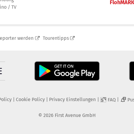
FlohMAR
ino / TV
reporter werden
Tourentipps
Policy
|
Cookie Policy
|
Privacy Einstellungen
|
|
FAQ
Pu
2
©
2026
First Avenue GmbH