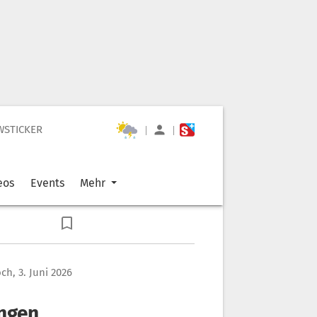
WSTICKER
|
|
eos
Events
Mehr
ch, 3. Juni 2026
ngen