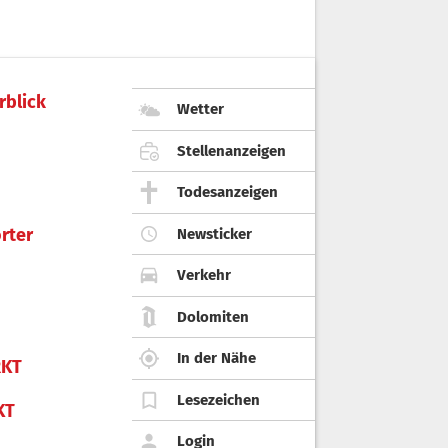
rblick
Wetter
Stellenanzeigen
Todesanzeigen
rter
Newsticker
Verkehr
Dolomiten
In der Nähe
KT
Lesezeichen
KT
Login