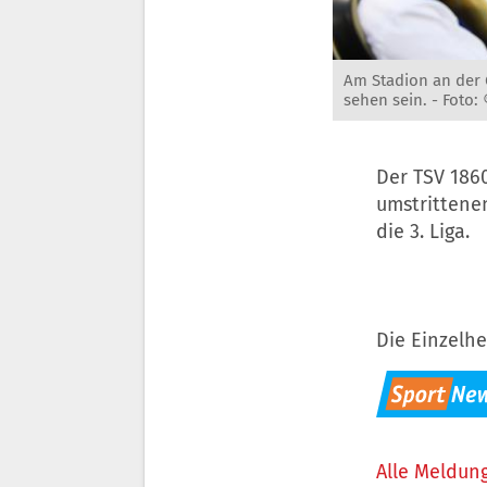
Am Stadion an der 
sehen sein. -
Foto:
Der TSV 186
umstrittenen
die 3. Liga.
Die Einzelhe
Alle Meldung