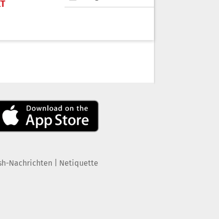
KT
|
sh-Nachrichten
Netiquette