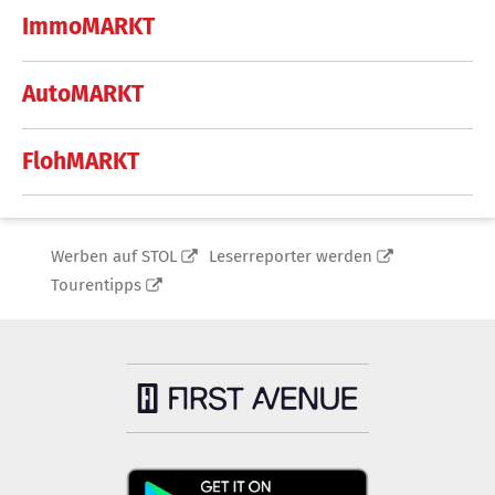
ImmoMARKT
AutoMARKT
FlohMARKT
Werben auf STOL
Leserreporter werden
Tourentipps