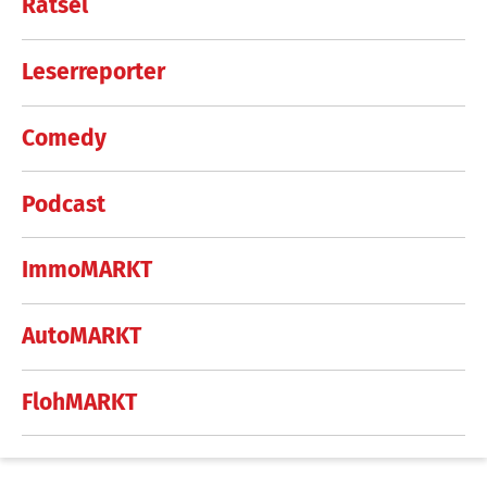
Rätsel
Leserreporter
Comedy
Podcast
ImmoMARKT
AutoMARKT
FlohMARKT