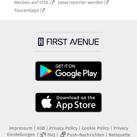
Werben auf STOL
Leserreporter werden
Tourentipps
Impressum
|
AGB
|
Privacy Policy
|
Cookie Policy
|
Privacy
Einstellungen
|
|
|
FAQ
Push-Nachrichten
Netiquette
2