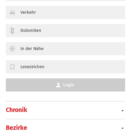
Verkehr
Dolomiten
In der Nähe
Lesezeichen
Login
Chronik
Bezirke