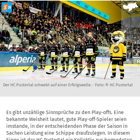
Der HC Pustertal schwebt auf einer Erfolgswelle. -
Foto: © HC Pustertal
Es gibt unzählige Sinnsprüche zu den Play-offs. Eine
bekannte Weisheit lautet, gute Play-off-Spieler seien
imstande, in der entscheidenden Phase der Saison in
Sachen Leistung eine Schippe draufzulegen. In diesem
Sinne ist der
HC Pustertal
ein Kollektiv aus begnadeten