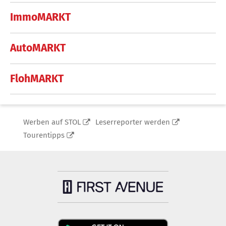
ImmoMARKT
AutoMARKT
FlohMARKT
Werben auf STOL
Leserreporter werden
Tourentipps