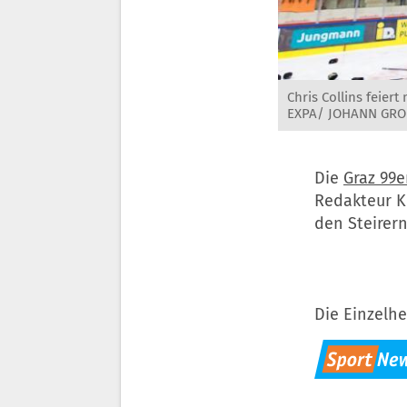
Chris Collins feier
EXPA/ JOHANN GR
Die
Graz 99e
Redakteur K
den Steirer
Die Einzelhe