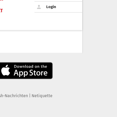
Login
KT
|
sh-Nachrichten
Netiquette