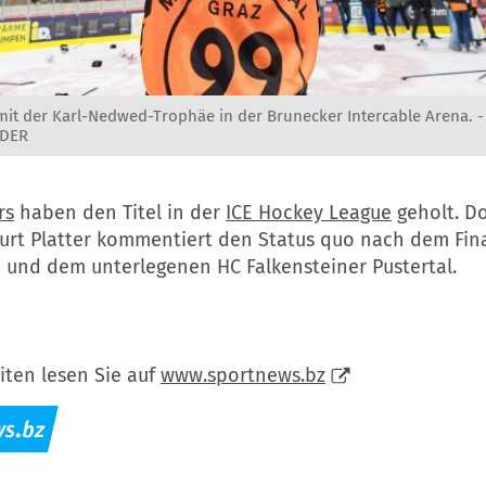
t mit der Karl-Nedwed-Trophäe in der Brunecker Intercable Arena. 
ODER
rs
haben den Titel in der
ICE Hockey League
geholt. D
urt Platter kommentiert den Status quo nach dem Fin
n und dem unterlegenen HC Falkensteiner Pustertal.
iten lesen Sie auf
www.sportnews.bz