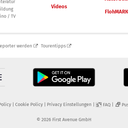
iteratur
Videos
ildung
FlohMAR
ino / TV
reporter werden
Tourentipps
Policy
|
Cookie Policy
|
Privacy Einstellungen
|
|
FAQ
Pu
2
©
2026
First Avenue GmbH