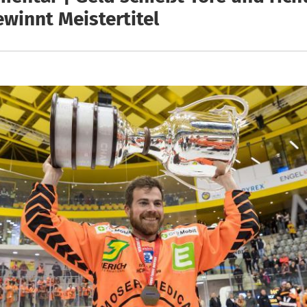
ewinnt Meistertitel