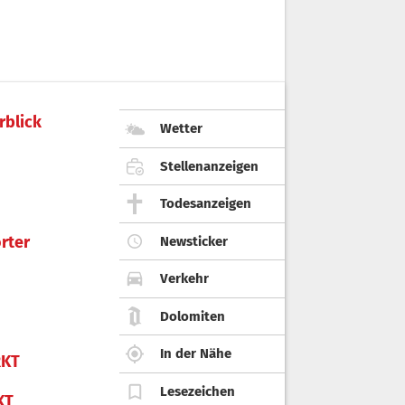
rblick
Wetter
Stellenanzeigen
Todesanzeigen
rter
Newsticker
Verkehr
Dolomiten
In der Nähe
KT
Lesezeichen
KT