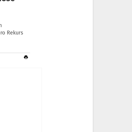
m
Dro Rekurs