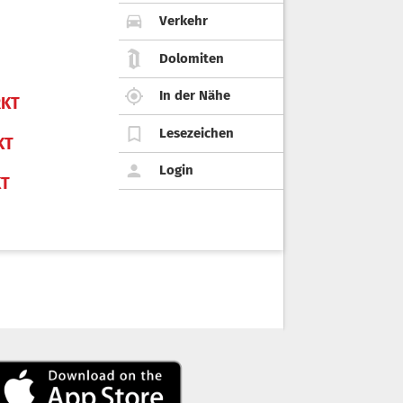
Verkehr
Dolomiten
In der Nähe
KT
Lesezeichen
KT
Login
KT