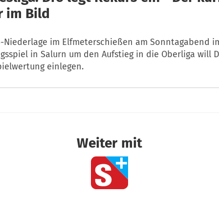
 im Bild
5-Niederlage im Elfmeterschießen am Sonntagabend i
sspiel in Salurn um den Aufstieg in die Oberliga will 
pielwertung einlegen.