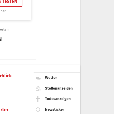
rblick
Wetter
Stellenanzeigen
Todesanzeigen
rter
Newsticker