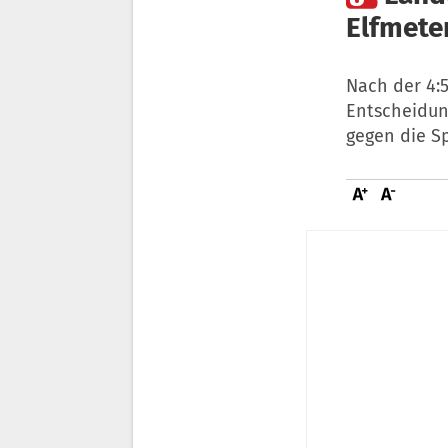
Elfmeter
Nach der 4:
Entscheidung
gegen die S