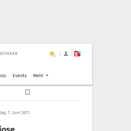
WSTICKER
|
|
eos
Events
Mehr
ag, 7. Juni 2011
riose