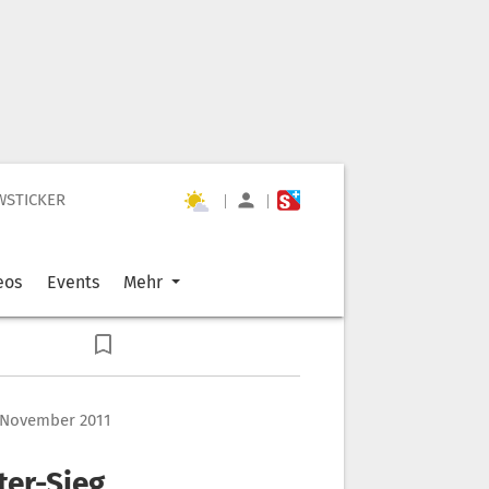
WSTICKER
|
|
eos
Events
Mehr
 November 2011
ter-Sieg