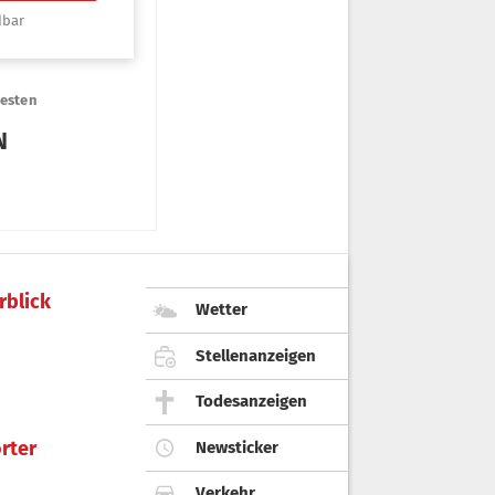
rblick
Wetter
Stellenanzeigen
Todesanzeigen
rter
Newsticker
Verkehr