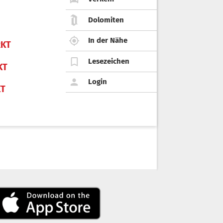
Dolomiten
In der Nähe
KT
Lesezeichen
KT
Login
KT