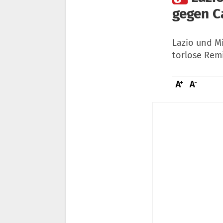
gegen Ca
Lazio und Mi
torlose Rem