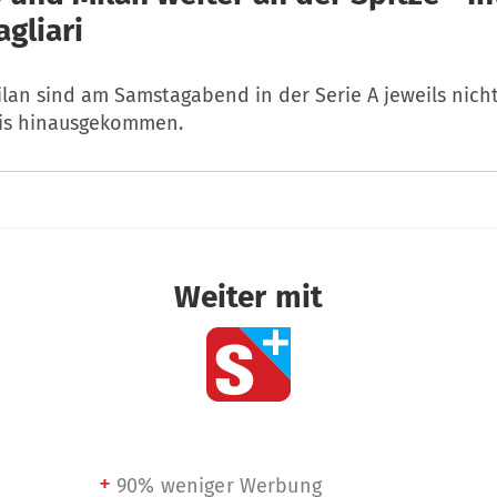
gliari
lan sind am Samstagabend in der Serie A jeweils nich
is hinausgekommen.