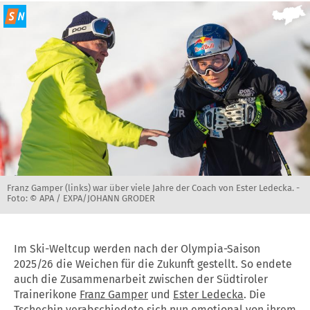
Franz Gamper (links) war über viele Jahre der Coach von Ester Ledecka. -
Foto: © APA / EXPA/JOHANN GRODER
Im Ski-Weltcup werden nach der Olympia-Saison
2025/26 die Weichen für die Zukunft gestellt. So endete
auch die Zusammenarbeit zwischen der Südtiroler
Trainerikone
Franz Gamper
und
Ester Ledecka
. Die
Tschechin verabschiedete sich nun emotional von ihrem