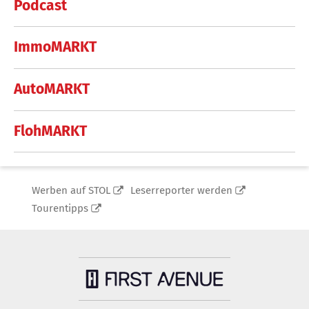
Podcast
ImmoMARKT
AutoMARKT
FlohMARKT
Werben auf STOL
Leserreporter werden
Tourentipps