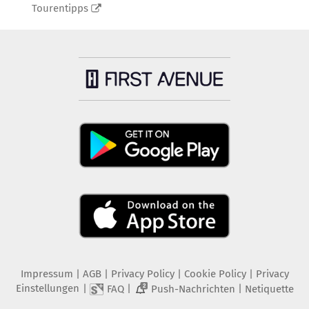
Tourentipps
Impressum
|
AGB
|
Privacy Policy
|
Cookie Policy
|
Privacy
Einstellungen
|
|
|
FAQ
Push-Nachrichten
Netiquette
2