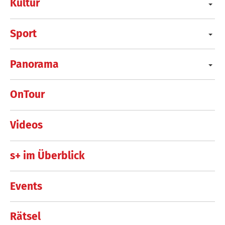
Kultur
Sport
Panorama
OnTour
Videos
s+ im Überblick
Events
Rätsel