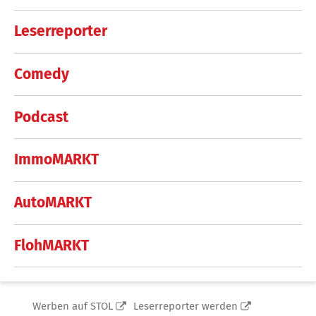
Leserreporter
Comedy
Podcast
ImmoMARKT
AutoMARKT
FlohMARKT
Werben auf STOL
Leserreporter werden