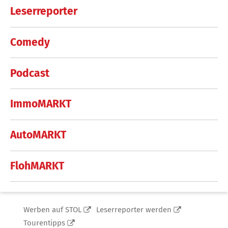
Leserreporter
Comedy
Podcast
ImmoMARKT
AutoMARKT
FlohMARKT
Werben auf STOL
Leserreporter werden
Tourentipps