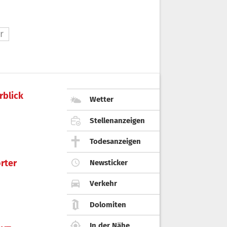
r
rblick
Wetter
Stellenanzeigen
Todesanzeigen
rter
Newsticker
Verkehr
Dolomiten
In der Nähe