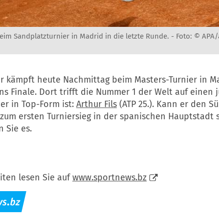
beim Sandplatzturnier in Madrid in die letzte Runde. -
Foto: © APA/
er kämpft heute Nachmittag beim Masters-Turnier in M
ns Finale. Dort trifft die Nummer 1 der Welt auf einen 
er in Top-Form ist:
Arthur Fils
(ATP 25.). Kann er den Sü
zum ersten Turniersieg in der spanischen Hauptstadt
n Sie es.
iten lesen Sie auf
www.sportnews.bz