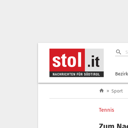
Bezir
»
Sport
Tennis
Zum Nac