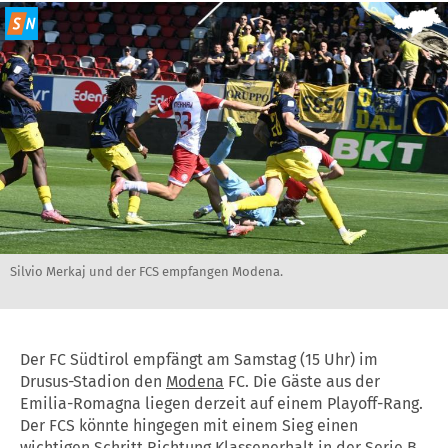
Silvio Merkaj und der FCS empfangen Modena.
Der FC Südtirol empfängt am Samstag (15 Uhr) im
Drusus-Stadion den
Modena
FC. Die Gäste aus der
Emilia-Romagna liegen derzeit auf einem Playoff-Rang.
Der FCS könnte hingegen mit einem Sieg einen
wichtigen Schritt Richtung Klassenerhalt in der
Serie B