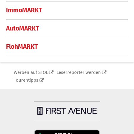
ImmoMARKT
AutoMARKT
FlohMARKT
Werben auf STOL
Leserreporter werden
Tourentipps