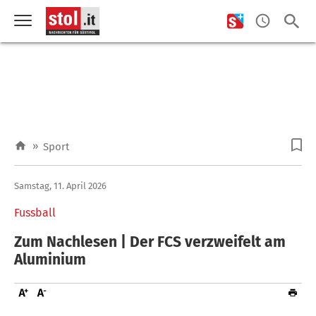
»
Sport
Samstag, 11. April 2026
Fussball
Zum Nachlesen | Der FCS verzweifelt am
Aluminium