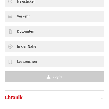
Newsticker
Verkehr
Dolomiten
In der Nähe
Lesezeichen
Login
Chronik