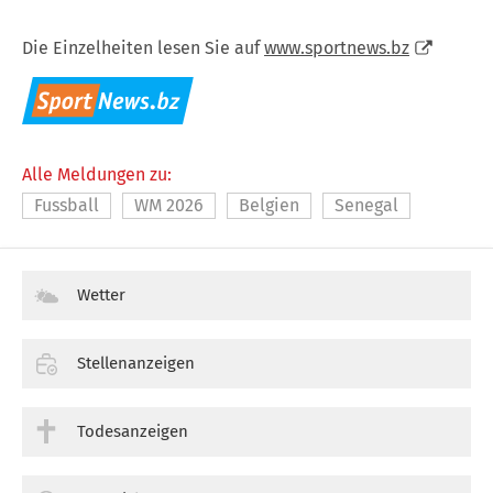
Die Einzelheiten lesen Sie auf
www.sportnews.bz
Alle Meldungen zu:
Fussball
WM 2026
Belgien
Senegal
Wetter
Stellenanzeigen
Todesanzeigen