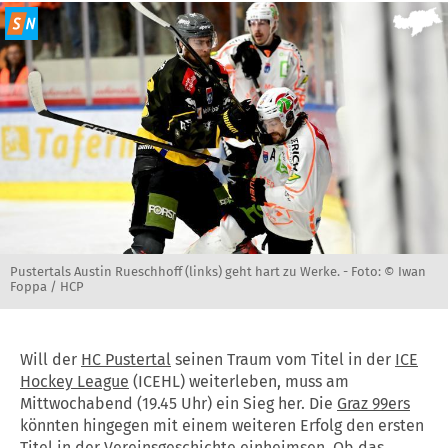
Pustertals Austin Rueschhoff (links) geht hart zu Werke. -
Foto: © Iwan
Foppa / HCP
Will der
HC Pustertal
seinen Traum vom Titel in der
ICE
Hockey League
(ICEHL) weiterleben, muss am
Mittwochabend (19.45 Uhr) ein Sieg her. Die
Graz 99ers
könnten hingegen mit einem weiteren Erfolg den ersten
Titel in der Vereinsgeschichte einheimsen. Ob das