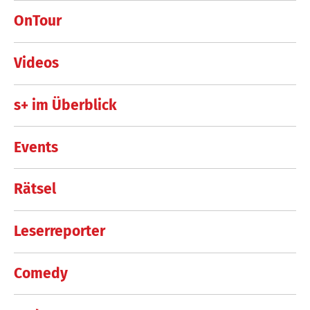
OnTour
Videos
s+ im Überblick
Events
Rätsel
Leserreporter
Comedy