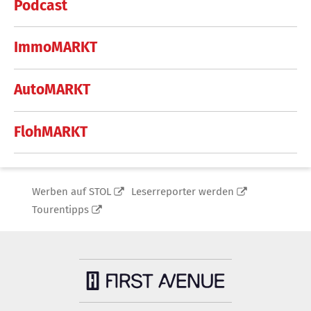
Podcast
ImmoMARKT
AutoMARKT
FlohMARKT
Werben auf STOL
Leserreporter werden
Tourentipps