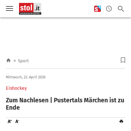
»
Sport
Mittwoch, 22. April 2026
Eishockey
Zum Nachlesen | Pustertals Märchen ist zu
Ende