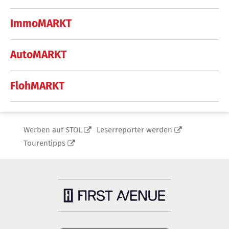
ImmoMARKT
AutoMARKT
FlohMARKT
Werben auf STOL
Leserreporter werden
Tourentipps