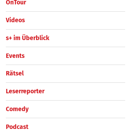
OnTour
Videos
s+ im Überblick
Events
Rätsel
Leserreporter
Comedy
Podcast