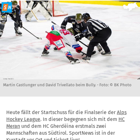
Martin Castlunger und David Trivellato beim Bully. -
Foto: © BK Photo
Heute fällt der Startschuss für die Finalserie der
Alps
Hockey League
. In dieser begegnen sich mit dem
HC
Meran
und dem HC Gherdëina erstmals zwei
Mannschaften aus Südtirol. SportNews ist in der
Kurstadt vor Ort und tickert live!