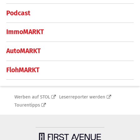
Podcast
ImmoMARKT
AutoMARKT
FlohMARKT
Werben auf STOL
Leserreporter werden
Tourentipps