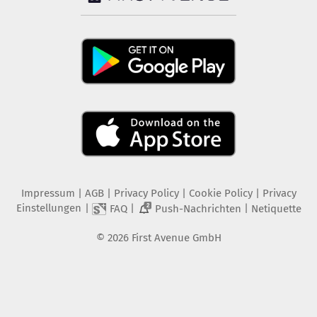
Impressum
|
AGB
|
Privacy Policy
|
Cookie Policy
|
Privacy
Einstellungen
|
|
|
FAQ
Push-Nachrichten
Netiquette
2
©
2026
First Avenue GmbH