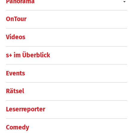
Panorama
OnTour
Videos
s+ im Überblick
Events
Rätsel
Leserreporter
Comedy