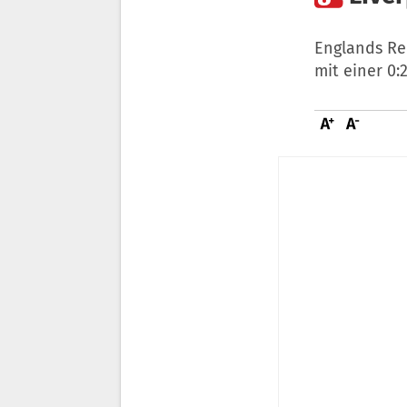
Englands Re
mit einer 0: