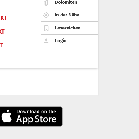
Dolomiten
In der Nähe
KT
Lesezeichen
KT
Login
KT