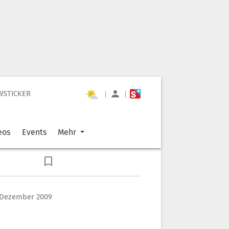
WSTICKER
|
|
eos
Events
Mehr
 Dezember 2009