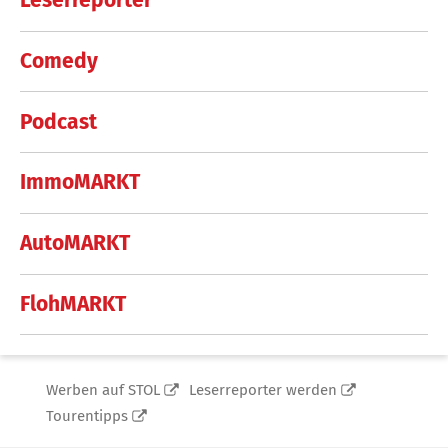
Leserreporter
Comedy
Podcast
ImmoMARKT
AutoMARKT
FlohMARKT
Werben auf STOL
Leserreporter werden
Tourentipps