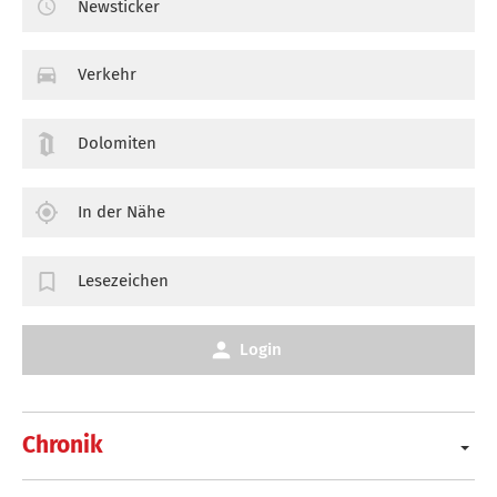
Newsticker
Verkehr
Dolomiten
In der Nähe
Lesezeichen
Login
Chronik