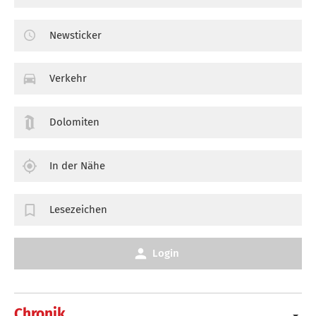
Newsticker
Verkehr
Dolomiten
In der Nähe
Lesezeichen
Login
Chronik